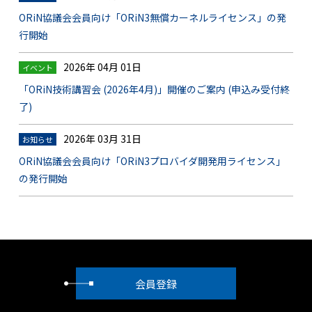
ORiN協議会会員向け「ORiN3無償カーネルライセンス」の発
行開始
2026年 04月 01日
イベント
「ORiN技術講習会 (2026年4月)」開催のご案内 (申込み受付終
了)
2026年 03月 31日
お知らせ
ORiN協議会会員向け「ORiN3プロバイダ開発用ライセンス」
の発行開始
会員登録