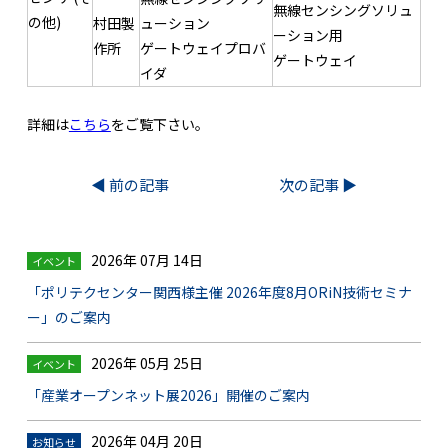
無線センシングソリュ
の他)
村田製
ューション
ーション用
作所
ゲートウェイプロバ
ゲートウェイ
イダ
詳細は
こちら
をご覧下さい。
◀︎ 前の記事
次の記事 ▶︎
2026年 07月 14日
イベント
「ポリテクセンター関西様主催 2026年度8月ORiN技術セミナ
ー」のご案内
2026年 05月 25日
イベント
「産業オープンネット展2026」開催のご案内
2026年 04月 20日
お知らせ