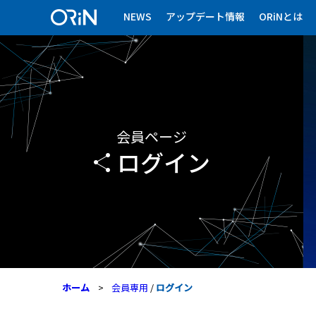
NEWS
アップデート情報
ORiNとは
会員ページ
ログイン
ホーム
会員専用
/
ログイン