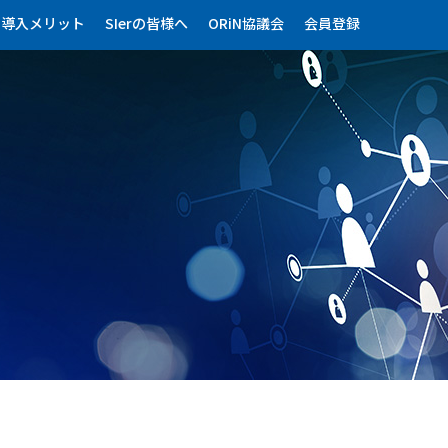
導入メリット
SIerの皆様へ
ORiN協議会
会員登録