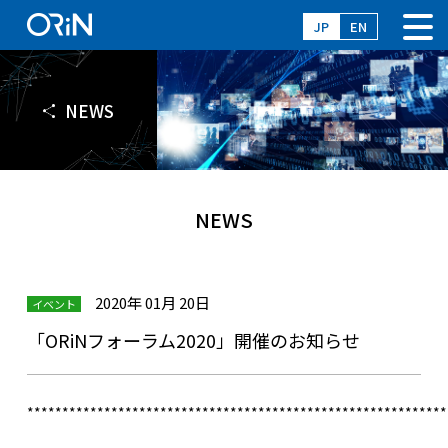
JP
EN
NEWS
NEWS
2020年 01月 20日
イベント
「ORiNフォーラム2020」開催のお知らせ
************************************************************