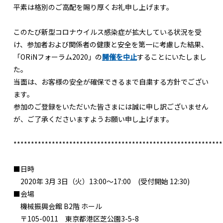
平素は格別のご高配を賜り厚くお礼申し上げます。
このたび新型コロナウイルス感染症が拡大している状況を受
け、参加者および関係者の健康と安全を第一に考慮した結果、
「ORiNフォーラム2020」の
開催を中止
することにいたしまし
た。
当面は、お客様の安全が確保できるまで自粛する方針でござい
ます。
参加のご登録をいただいた皆さまには誠に申し訳ございません
が、ご了承くださいますようお願い申し上げます。
************************************************************
■日時
2020年 3月 3日（火）13:00～17:00 (受付開始 12:30)
■会場
機械振興会館 B2階 ホール
〒105-0011 東京都港区芝公園3-5-8