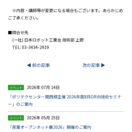
※内容・講師等が変更になる場合もございます。あらかじめ
ご了承ください。
■問合せ先
(一社) 日本ロボット工業会 技術部 上野
TEL: 03-3434-2919
◀︎ 前の記事
次の記事 ▶︎
2026年 07月 14日
イベント
「ポリテクセンター関西様主催 2026年度8月ORiN技術セミナ
ー」のご案内
2026年 05月 25日
イベント
「産業オープンネット展2026」開催のご案内