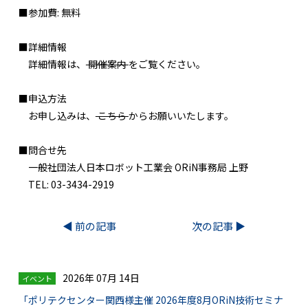
■参加費: 無料
■詳細情報
詳細情報は、
開催案内
をご覧ください。
■申込方法
お申し込みは、
こちら
からお願いいたします。
■問合せ先
一般社団法人日本ロボット工業会 ORiN事務局 上野
TEL: 03-3434-2919
◀︎ 前の記事
次の記事 ▶︎
2026年 07月 14日
イベント
「ポリテクセンター関西様主催 2026年度8月ORiN技術セミナ