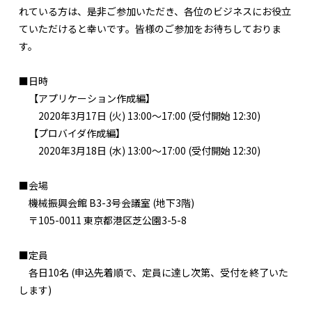
れている方は、是非ご参加いただき、各位のビジネスにお役立
ていただけると幸いです。皆様のご参加をお待ちしておりま
す。
■日時
【アプリケーション作成編】
2020年3月17日 (火) 13:00～17:00 (受付開始 12:30)
【プロバイダ作成編】
2020年3月18日 (水) 13:00～17:00 (受付開始 12:30)
■会場
機械振興会館 B3-3号会議室 (地下3階)
〒105-0011 東京都港区芝公園3-5-8
■定員
各日10名 (申込先着順で、定員に達し次第、受付を終了いた
します)