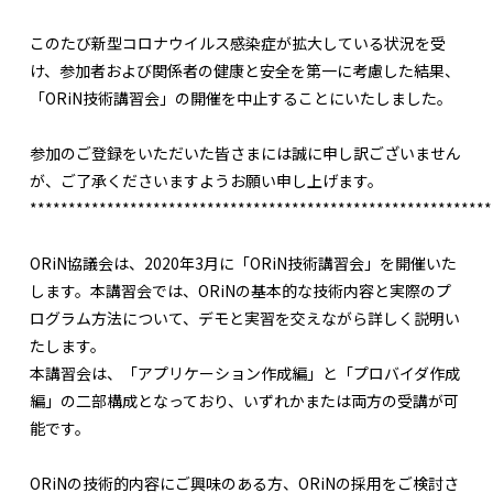
このたび新型コロナウイルス感染症が拡大している状況を受
け、参加者および関係者の健康と安全を第一に考慮した結果、
「ORiN技術講習会」の開催を中止することにいたしました。
参加のご登録をいただいた皆さまには誠に申し訳ございません
が、ご了承くださいますようお願い申し上げます。
************************************************************
ORiN協議会は、2020年3月に「ORiN技術講習会」を開催いた
します。本講習会では、ORiNの基本的な技術内容と実際のプ
ログラム方法について、デモと実習を交えながら詳しく説明い
たします。
本講習会は、「アプリケーション作成編」と「プロバイダ作成
編」の二部構成となっており、いずれかまたは両方の受講が可
能です。
ORiNの技術的内容にご興味のある方、ORiNの採用をご検討さ