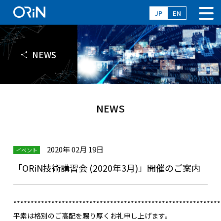
JP
EN
NEWS
NEWS
2020年 02月 19日
イベント
「ORiN技術講習会 (2020年3月)」開催のご案内
************************************************************
平素は格別のご高配を賜り厚くお礼申し上げます。