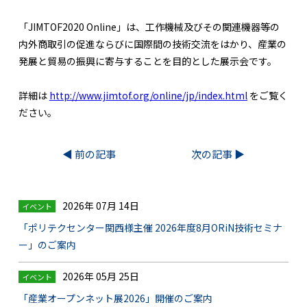
「JIMTOF2020 Online」は、工作機械及びその関連機器等の
内外商取引の促進ならびに国際間の技術交流をはかり、産業の
発展と貿易の振興に寄与することを目的とした展示会です。
詳細は
http://www.jimtof.org/online/jp/index.html
をご覧く
ださい。
◀︎ 前の記事
次の記事 ▶︎
2026年 07月 14日
イベント
「ポリテクセンター関西様主催 2026年度8月ORiN技術セミナ
ー」のご案内
2026年 05月 25日
イベント
「産業オープンネット展2026」開催のご案内